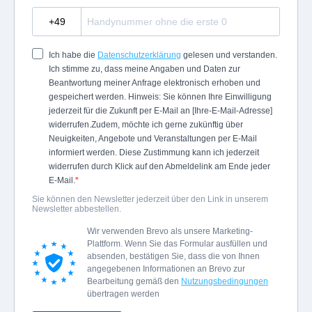
?
Ich habe die
Datenschutzerklärung
gelesen und verstanden.
Ich stimme zu, dass meine Angaben und Daten zur
Beantwortung meiner Anfrage elektronisch erhoben und
gespeichert werden. Hinweis: Sie können Ihre Einwilligung
jederzeit für die Zukunft per E-Mail an [Ihre-E-Mail-Adresse]
widerrufen.
Zudem, möchte ich gerne zukünftig über
Neuigkeiten, Angebote und Veranstaltungen per E-Mail
informiert werden. Diese Zustimmung kann ich jederzeit
widerrufen durch Klick auf den Abmeldelink am Ende jeder
E-Mail.
Sie können den Newsletter jederzeit über den Link in unserem
Newsletter abbestellen.
Wir verwenden Brevo als unsere Marketing-
Plattform. Wenn Sie das Formular ausfüllen und
absenden, bestätigen Sie, dass die von Ihnen
angegebenen Informationen an Brevo zur
Bearbeitung gemäß den
Nutzungsbedingungen
übertragen werden